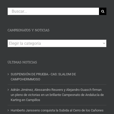
Buscar:
CAMPEONATOS Y NOTICIAS
Campeonatos
y
Noticias
ÚLTIMAS NOTICIAS
SUSPENSIÓN DE PRUEBA.- CAS: SLALOM DE
CAMPOHERMMOSO
Adrián Jiménez, Alessandro Reuvers y Alejandro Guasch firman
un pleno de victorias en un brillante Campeonato de Andalucía de
Karting en Campillos
Humberto Janssens conquista la Subida al Cerro de los Cañones