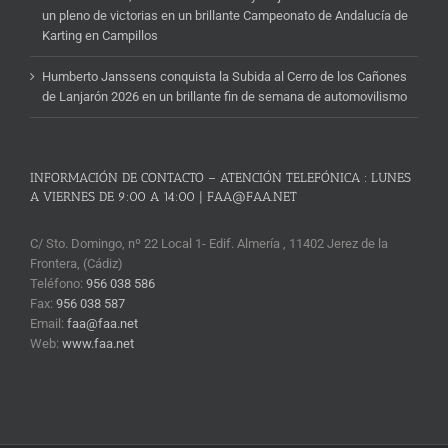
un pleno de victorias en un brillante Campeonato de Andalucía de
Karting en Campillos
Humberto Janssens conquista la Subida al Cerro de los Cañones
de Lanjarón 2026 en un brillante fin de semana de automovilismo
INFORMACIÓN DE CONTACTO – ATENCIÓN TELEFÓNICA : LUNES
A VIERNES DE 9:00 A 14:00 | FAA@FAA.NET
C/ Sto. Domingo, nº 22 Local 1- Edif. Almería , 11402 Jerez de la
Frontera, (Cádiz)
Teléfono:
956 038 586
Fax:
956 038 587
Email:
faa@faa.net
Web:
www.faa.net