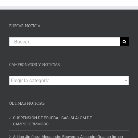
BUSCAR NOTICIA
Buscar:
CAMPEONATOS Y NOTICIAS
Campeonatos
y
Noticias
ÚLTIMAS NOTICIAS
SUSPENSIÓN DE PRUEBA.- CAS: SLALOM DE
CAMPOHERMMOSO
Adrián Jiménez, Alessandro Reuvers y Alejandro Guasch firman