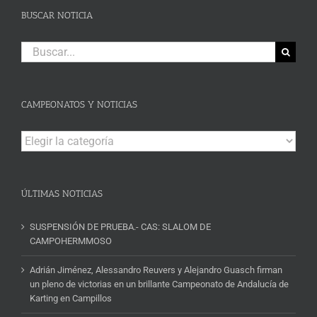
BUSCAR NOTICIA
Buscar:
CAMPEONATOS Y NOTICIAS
Campeonatos
y
Noticias
ÚLTIMAS NOTICIAS
SUSPENSIÓN DE PRUEBA.- CAS: SLALOM DE
CAMPOHERMMOSO
Adrián Jiménez, Alessandro Reuvers y Alejandro Guasch firman
un pleno de victorias en un brillante Campeonato de Andalucía de
Karting en Campillos