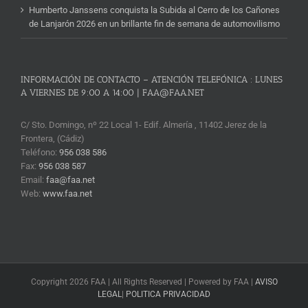
Humberto Janssens conquista la Subida al Cerro de los Cañones
de Lanjarón 2026 en un brillante fin de semana de automovilismo
INFORMACIÓN DE CONTACTO – ATENCIÓN TELEFÓNICA : LUNES
A VIERNES DE 9:00 A 14:00 | FAA@FAA.NET
C/ Sto. Domingo, nº 22 Local 1- Edif. Almería , 11402 Jerez de la
Frontera, (Cádiz)
Teléfono:
956 038 586
Fax:
956 038 587
Email:
faa@faa.net
Web:
www.faa.net
Copyright 2026 FAA | All Rights Reserved | Powered by FAA |
AVISO
LEGAL
|
POLITICA PRIVACIDAD