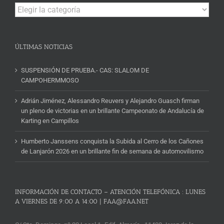
Campeonatos
y
Noticias
ÚLTIMAS NOTICIAS
SUSPENSIÓN DE PRUEBA.- CAS: SLALOM DE
CAMPOHERMMOSO
Adrián Jiménez, Alessandro Reuvers y Alejandro Guasch firman
un pleno de victorias en un brillante Campeonato de Andalucía de
Karting en Campillos
Humberto Janssens conquista la Subida al Cerro de los Cañones
de Lanjarón 2026 en un brillante fin de semana de automovilismo
INFORMACIÓN DE CONTACTO – ATENCIÓN TELEFÓNICA : LUNES
A VIERNES DE 9:00 A 14:00 | FAA@FAA.NET