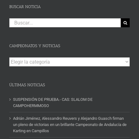
BUSCAR NOTICIA
Buscar:
CAMPEONATOS Y NOTICIAS
Campeonatos
y
Noticias
ÚLTIMAS NOTICIAS
SUSPENSIÓN DE PRUEBA.- CAS: SLALOM DE
CAMPOHERMMOSO
Adrián Jiménez, Alessandro Reuvers y Alejandro Guasch firman
un pleno de victorias en un brillante Campeonato de Andalucía de
Karting en Campillos