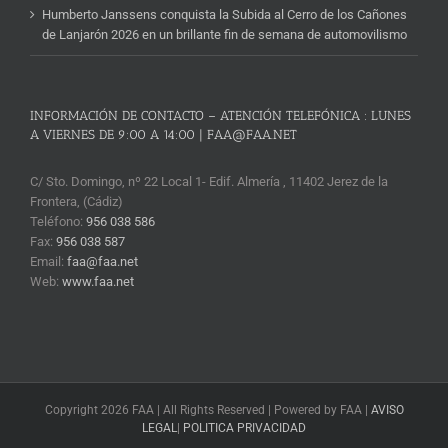
Humberto Janssens conquista la Subida al Cerro de los Cañones
de Lanjarón 2026 en un brillante fin de semana de automovilismo
INFORMACIÓN DE CONTACTO – ATENCIÓN TELEFÓNICA : LUNES
A VIERNES DE 9:00 A 14:00 | FAA@FAA.NET
C/ Sto. Domingo, nº 22 Local 1- Edif. Almería , 11402 Jerez de la
Frontera, (Cádiz)
Teléfono:
956 038 586
Fax:
956 038 587
Email:
faa@faa.net
Web:
www.faa.net
Copyright 2026 FAA | All Rights Reserved | Powered by FAA |
AVISO
LEGAL
|
POLITICA PRIVACIDAD