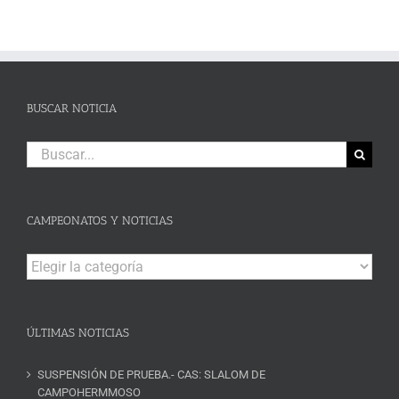
BUSCAR NOTICIA
Buscar:
CAMPEONATOS Y NOTICIAS
Campeonatos
y
Noticias
ÚLTIMAS NOTICIAS
SUSPENSIÓN DE PRUEBA.- CAS: SLALOM DE
CAMPOHERMMOSO