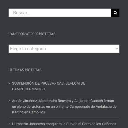
Buscar:
CAMPEONATOS Y NOTICIAS
Campeonatos
y
Noticias
ÚLTIMAS NOTICIAS
SUSPENSIÓN DE PRUEBA.- CAS: SLALOM DE
CAMPOHERMMOSO
Adrián Jiménez, Alessandro Reuvers y Alejandro Guasch firman
un pleno de victorias en un brillante Campeonato de Andalucía de
Karting en Campillos
Humberto Janssens conquista la Subida al Cerro de los Cañones