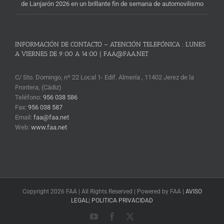
de Lanjarón 2026 en un brillante fin de semana de automovilismo
INFORMACIÓN DE CONTACTO – ATENCIÓN TELEFÓNICA : LUNES
A VIERNES DE 9:00 A 14:00 | FAA@FAA.NET
C/ Sto. Domingo, nº 22 Local 1- Edif. Almería , 11402 Jerez de la
Frontera, (Cádiz)
Teléfono:
956 038 586
Fax:
956 038 587
Email:
faa@faa.net
Web:
www.faa.net
Copyright 2026 FAA | All Rights Reserved | Powered by FAA |
AVISO
LEGAL
|
POLITICA PRIVACIDAD
YouTube
Facebook
X