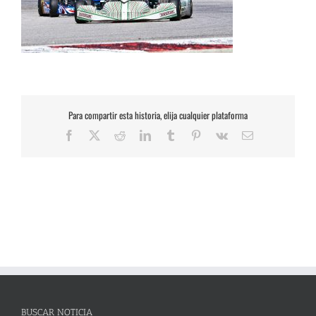
Para compartir esta historia, elija cualquier plataforma
Facebook
X
Reddit
LinkedIn
Tumblr
Pinterest
Vk
Correo
electrónico
BUSCAR NOTICIA