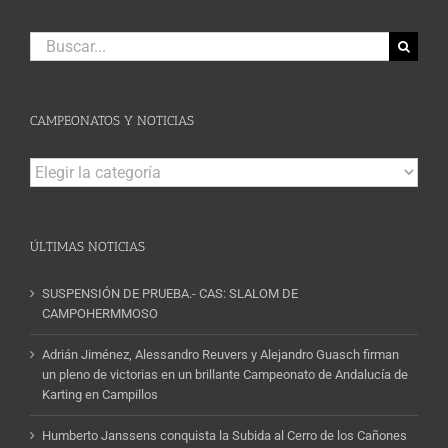
Buscar:
CAMPEONATOS Y NOTICIAS
Campeonatos
y
Noticias
ÚLTIMAS NOTICIAS
SUSPENSIÓN DE PRUEBA.- CAS: SLALOM DE
CAMPOHERMMOSO
Adrián Jiménez, Alessandro Reuvers y Alejandro Guasch firman
un pleno de victorias en un brillante Campeonato de Andalucía de
Karting en Campillos
Humberto Janssens conquista la Subida al Cerro de los Cañones