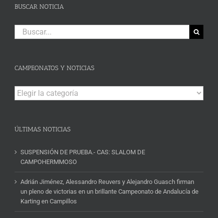
BUSCAR NOTICIA
Buscar:
CAMPEONATOS Y NOTICIAS
Campeonatos
y
Noticias
ÚLTIMAS NOTICIAS
SUSPENSIÓN DE PRUEBA.- CAS: SLALOM DE
CAMPOHERMMOSO
Adrián Jiménez, Alessandro Reuvers y Alejandro Guasch firman
un pleno de victorias en un brillante Campeonato de Andalucía de
Karting en Campillos