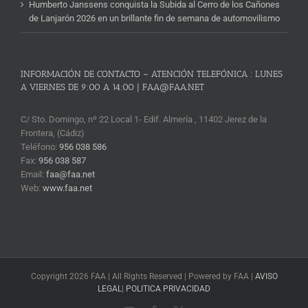
Humberto Janssens conquista la Subida al Cerro de los Cañones
de Lanjarón 2026 en un brillante fin de semana de automovilismo
INFORMACIÓN DE CONTACTO – ATENCIÓN TELEFÓNICA : LUNES
A VIERNES DE 9:00 A 14:00 | FAA@FAA.NET
C/ Sto. Domingo, nº 22 Local 1- Edif. Almería , 11402 Jerez de la
Frontera, (Cádiz)
Teléfono:
956 038 586
Fax:
956 038 587
Email:
faa@faa.net
Web:
www.faa.net
Copyright 2026 FAA | All Rights Reserved | Powered by FAA |
AVISO
LEGAL
|
POLITICA PRIVACIDAD