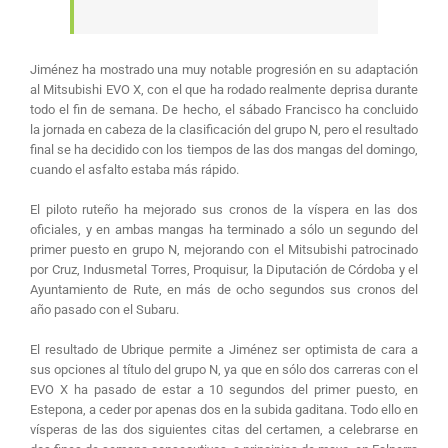
Jiménez ha mostrado una muy notable progresión en su adaptación
al Mitsubishi EVO X, con el que ha rodado realmente deprisa durante
todo el fin de semana. De hecho, el sábado Francisco ha concluido
la jornada en cabeza de la clasificación del grupo N, pero el resultado
final se ha decidido con los tiempos de las dos mangas del domingo,
cuando el asfalto estaba más rápido.
El piloto ruteño ha mejorado sus cronos de la víspera en las dos
oficiales, y en ambas mangas ha terminado a sólo un segundo del
primer puesto en grupo N, mejorando con el Mitsubishi patrocinado
por Cruz, Indusmetal Torres, Proquisur, la Diputación de Córdoba y el
Ayuntamiento de Rute, en más de ocho segundos sus cronos del
año pasado con el Subaru.
El resultado de Ubrique permite a Jiménez ser optimista de cara a
sus opciones al título del grupo N, ya que en sólo dos carreras con el
EVO X ha pasado de estar a 10 segundos del primer puesto, en
Estepona, a ceder por apenas dos en la subida gaditana. Todo ello en
vísperas de las dos siguientes citas del certamen, a celebrarse en