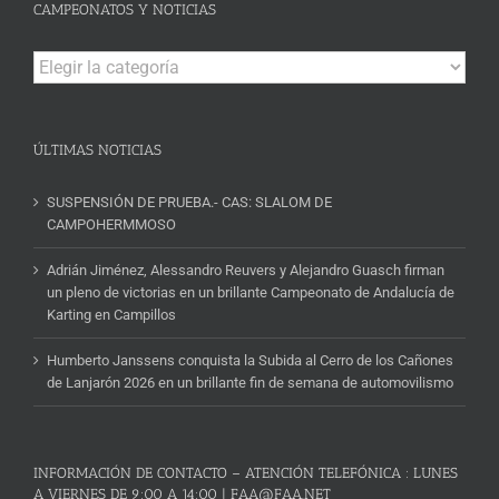
CAMPEONATOS Y NOTICIAS
Campeonatos
y
Noticias
ÚLTIMAS NOTICIAS
SUSPENSIÓN DE PRUEBA.- CAS: SLALOM DE
CAMPOHERMMOSO
Adrián Jiménez, Alessandro Reuvers y Alejandro Guasch firman
un pleno de victorias en un brillante Campeonato de Andalucía de
Karting en Campillos
Humberto Janssens conquista la Subida al Cerro de los Cañones
de Lanjarón 2026 en un brillante fin de semana de automovilismo
INFORMACIÓN DE CONTACTO – ATENCIÓN TELEFÓNICA : LUNES
A VIERNES DE 9:00 A 14:00 | FAA@FAA.NET