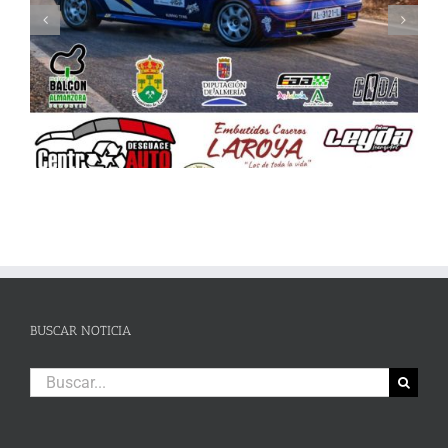
Celebrada la Asamblea General de la FAA
BUSCAR NOTICIA
Buscar: