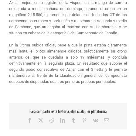
Aznar mejoraba su registro de la víspera en la manga de carrera
celebrada a media mañana del domingo, parando el crono en un
magnífico 2:15.580, claramente por delante de todos los GT de los
campeonatos europeo y portugués y a apenas un segundo y medio
de Fombona, que arriesgaba al máximo con su Lamborghini y se
situaba en cabeza de la categoría 3 del Campeonato de España.
En la última subida oficial, pese a que la pista estaba claramente
más lenta, el piloto almeriense calcaba prácticamente su crono
anterior, del que se quedaba a sólo 19 milésimas, y concluía
definitivamente en la segunda plaza. Un resultado que supone el
segundo podio consecutivo de Aznar con el Ginetta y le permite
mantenerse al frente de la clasificación general del campeonato
después de disputadas sus tres primeras pruebas puntuables.
Para compartir esta historia, elija cualquier plataforma
Facebook
X
Reddit
LinkedIn
Tumblr
Pinterest
Vk
Correo
electrónico