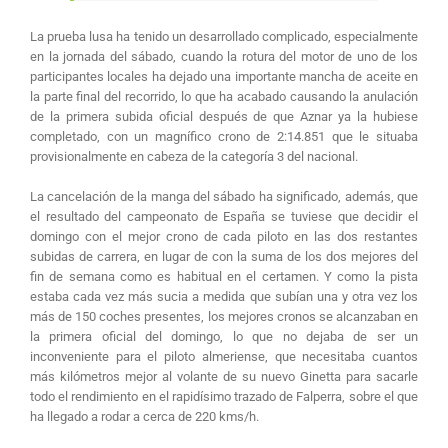
La prueba lusa ha tenido un desarrollado complicado, especialmente
en la jornada del sábado, cuando la rotura del motor de uno de los
participantes locales ha dejado una importante mancha de aceite en
la parte final del recorrido, lo que ha acabado causando la anulación
de la primera subida oficial después de que Aznar ya la hubiese
completado, con un magnífico crono de 2:14.851 que le situaba
provisionalmente en cabeza de la categoría 3 del nacional.
La cancelación de la manga del sábado ha significado, además, que
el resultado del campeonato de España se tuviese que decidir el
domingo con el mejor crono de cada piloto en las dos restantes
subidas de carrera, en lugar de con la suma de los dos mejores del
fin de semana como es habitual en el certamen. Y como la pista
estaba cada vez más sucia a medida que subían una y otra vez los
más de 150 coches presentes, los mejores cronos se alcanzaban en
la primera oficial del domingo, lo que no dejaba de ser un
inconveniente para el piloto almeriense, que necesitaba cuantos
más kilómetros mejor al volante de su nuevo Ginetta para sacarle
todo el rendimiento en el rapidísimo trazado de Falperra, sobre el que
ha llegado a rodar a cerca de 220 kms/h.