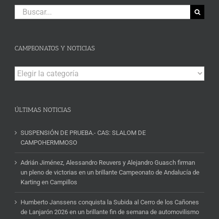
Buscar:
CAMPEONATOS Y NOTICIAS
Campeonatos
y
Noticias
ÚLTIMAS NOTICIAS
SUSPENSIÓN DE PRUEBA.- CAS: SLALOM DE
CAMPOHERMMOSO
Adrián Jiménez, Alessandro Reuvers y Alejandro Guasch firman
un pleno de victorias en un brillante Campeonato de Andalucía de
Karting en Campillos
Humberto Janssens conquista la Subida al Cerro de los Cañones
de Lanjarón 2026 en un brillante fin de semana de automovilismo