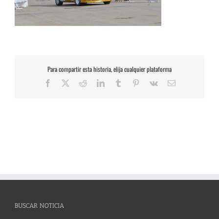
Para compartir esta historia, elija cualquier plataforma
Facebook
X
Reddit
LinkedIn
Tumblr
Pinterest
Vk
Correo
electrónico
BUSCAR NOTICIA