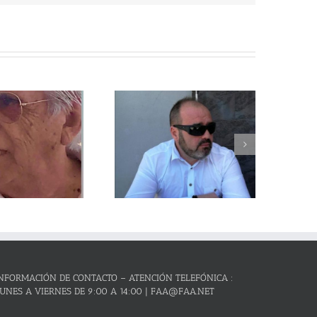
Obituario
NFORMACIÓN DE CONTACTO – ATENCIÓN TELEFÓNICA :
UNES A VIERNES DE 9:00 A 14:00 | FAA@FAA.NET