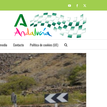
YouTube
Facebook
X
imedia
Contacto
Política de cookies (UE)