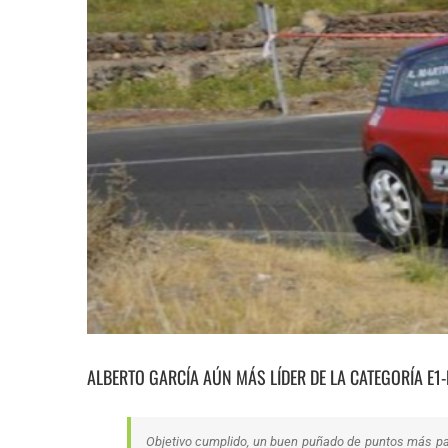
ALBERTO GARCÍA AÚN MÁS LÍDER DE LA CATEGORÍA E1
Objetivo cumplido, un buen puñado de puntos más para