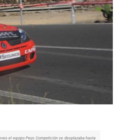
Jueves el equipo Peyo Competición se desplazaba hasta