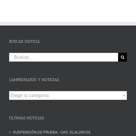
BUSCAR NOTICIA
Buscar:
CAMPEONATOS Y NOTICIAS
Campeonatos
y
Noticias
ÚLTIMAS NOTICIAS
SUSPENSIÓN DE PRUEBA.- CAS: SLALOM DE