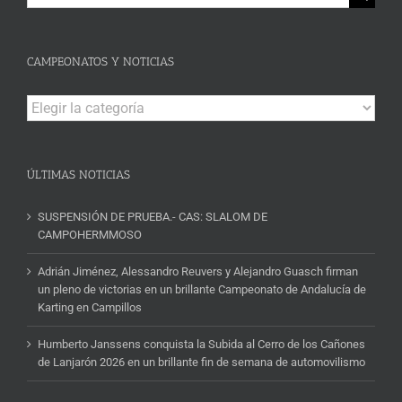
CAMPEONATOS Y NOTICIAS
Campeonatos
y
Noticias
ÚLTIMAS NOTICIAS
SUSPENSIÓN DE PRUEBA.- CAS: SLALOM DE
CAMPOHERMMOSO
Adrián Jiménez, Alessandro Reuvers y Alejandro Guasch firman
un pleno de victorias en un brillante Campeonato de Andalucía de
Karting en Campillos
Humberto Janssens conquista la Subida al Cerro de los Cañones
de Lanjarón 2026 en un brillante fin de semana de automovilismo