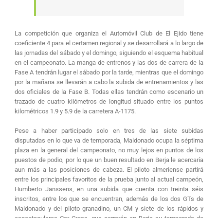
La competición que organiza el Automóvil Club de El Ejido tiene
coeficiente 4 para el certamen regional y se desarrollará a lo largo de
las jornadas del sábado y el domingo, siguiendo el esquema habitual
en el campeonato. La manga de entrenos y las dos de carrera de la
Fase A tendrán lugar el sábado por la tarde, mientras que el domingo
por la mañana se llevarán a cabo la subida de entrenamientos y las
dos oficiales de la Fase B. Todas ellas tendrán como escenario un
trazado de cuatro kilómetros de longitud situado entre los puntos
kilométricos 1.9 y 5.9 de la carretera A-1175.
Pese a haber participado solo en tres de las siete subidas
disputadas en lo que va de temporada, Maldonado ocupa la séptima
plaza en la general del campeonato, no muy lejos en puntos de los
puestos de podio, por lo que un buen resultado en Berja le acercaría
aun más a las posiciones de cabeza. El piloto almeriense partirá
entre los principales favoritos de la prueba junto al actual campeón,
Humberto Janssens, en una subida que cuenta con treinta séis
inscritos, entre los que se encuentran, además de los dos GTs de
Maldonado y del piloto granadino, un CM y siete de los rápidos y