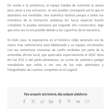
De vuelta a la asistencia, el equipo trataba de solventar la avería
pero, pese a sus esfuerzos, no era posible conseguirlo por lo que el
abandono era inevitable. Una auténtica lástima porque a todos los
miembros de la formación andaluza les hacía especial ilusión
completar la prueba asturiana por segundo año consecutivo, algo
que esta vez no era posible debido a los caprichos de la mecánica.
En todo caso, la experiencia en el histórico rallye asturiano era de
nuevo muy satisfactoria para Maldonado y su equipo, encantados
con las numerosas muestras de cariño recibidas por parte de la
entendida afición local, que apreciaba especialmente el SEAT Ibiza
Kit Car EVO II del piloto almeriense, un coche de auténtico pedigrí
mundialista que volvía a ser uno de los más admirados y
fotografiados de cuantos competían en el Legend.
Para compartir esta historia, elija cualquier plataforma
Facebook
X
Reddit
LinkedIn
Tumblr
Pinterest
Vk
Correo
electrónico