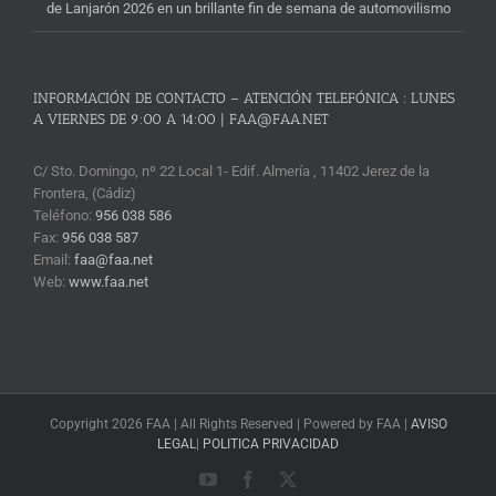
de Lanjarón 2026 en un brillante fin de semana de automovilismo
INFORMACIÓN DE CONTACTO – ATENCIÓN TELEFÓNICA : LUNES
A VIERNES DE 9:00 A 14:00 | FAA@FAA.NET
C/ Sto. Domingo, nº 22 Local 1- Edif. Almería , 11402 Jerez de la
Frontera, (Cádiz)
Teléfono:
956 038 586
Fax:
956 038 587
Email:
faa@faa.net
Web:
www.faa.net
Copyright 2026 FAA | All Rights Reserved | Powered by FAA |
AVISO
LEGAL
|
POLITICA PRIVACIDAD
YouTube
Facebook
X