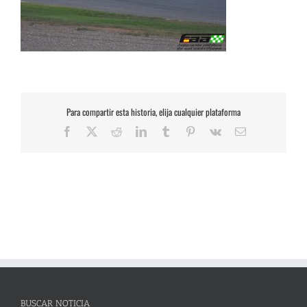
Para compartir esta historia, elija cualquier plataforma
Facebook
X
Reddit
LinkedIn
Tumblr
Pinterest
Vk
Correo
electrónico
BUSCAR NOTICIA