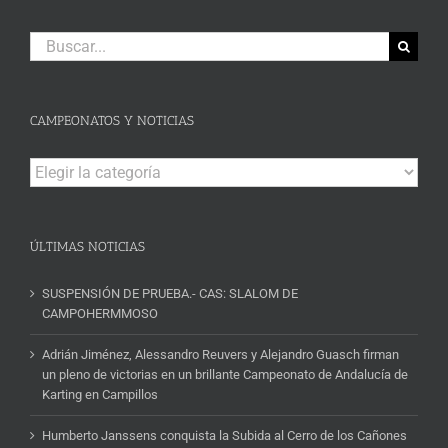
Buscar:
CAMPEONATOS Y NOTICIAS
Campeonatos
y
Noticias
ÚLTIMAS NOTICIAS
SUSPENSIÓN DE PRUEBA.- CAS: SLALOM DE
CAMPOHERMMOSO
Adrián Jiménez, Alessandro Reuvers y Alejandro Guasch firman
un pleno de victorias en un brillante Campeonato de Andalucía de
Karting en Campillos
Humberto Janssens conquista la Subida al Cerro de los Cañones