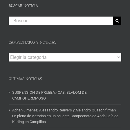
BUSCAR NOTICIA
Buscar:
CAMPEONATOS Y NOTICIAS
Campeonatos
y
Noticias
ÚLTIMAS NOTICIAS
SUSPENSIÓN DE PRUEBA.- CAS: SLALOM DE
CAMPOHERMMOSO
Adrián Jiménez, Alessandro Reuvers y Alejandro Guasch firman
un pleno de victorias en un brillante Campeonato de Andalucía de
Karting en Campillos