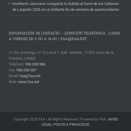
Humberto Janssens conquista la Subida al Cerro de los Cañones
de Lanjarón 2026 en un brillante fin de semana de automovilismo
INFORMACIÓN DE CONTACTO – ATENCIÓN TELEFÓNICA : LUNES
A VIERNES DE 9:00 A 14:00 | FAA@FAA.NET
C/ Sto. Domingo, nº 22 Local 1- Edif. Almería , 11402 Jerez de la
Frontera, (Cádiz)
Teléfono:
956 038 586
Fax:
956 038 587
Email:
faa@faa.net
Web:
www.faa.net
Copyright 2026 FAA | All Rights Reserved | Powered by FAA |
AVISO
LEGAL
|
POLITICA PRIVACIDAD