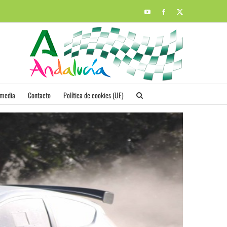
YouTube
Facebook
X
imedia
Contacto
Política de cookies (UE)