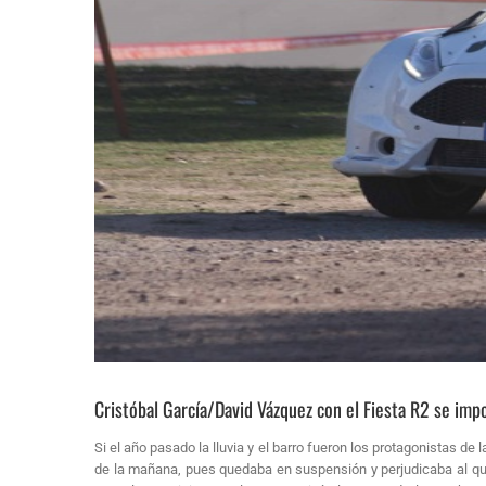
Cristóbal García/David Vázquez con el Fiesta R2 se imp
Si el año pasado la lluvia y el barro fueron los protagonistas de
de la mañana, pues quedaba en suspensión y perjudicaba al que 