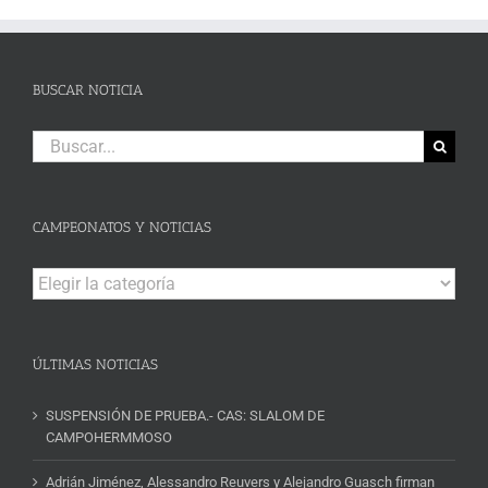
BUSCAR NOTICIA
Buscar:
CAMPEONATOS Y NOTICIAS
Campeonatos
y
Noticias
ÚLTIMAS NOTICIAS
SUSPENSIÓN DE PRUEBA.- CAS: SLALOM DE
CAMPOHERMMOSO
Adrián Jiménez, Alessandro Reuvers y Alejandro Guasch firman