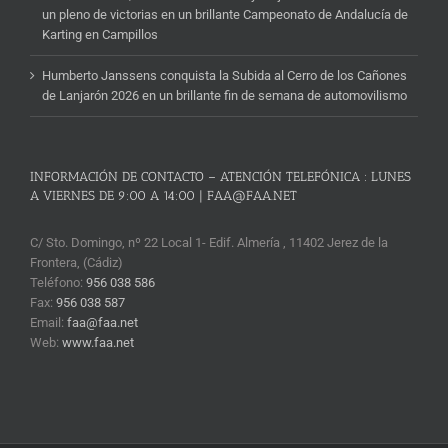
un pleno de victorias en un brillante Campeonato de Andalucía de
Karting en Campillos
Humberto Janssens conquista la Subida al Cerro de los Cañones
de Lanjarón 2026 en un brillante fin de semana de automovilismo
INFORMACIÓN DE CONTACTO – ATENCIÓN TELEFÓNICA : LUNES
A VIERNES DE 9:00 A 14:00 | FAA@FAA.NET
C/ Sto. Domingo, nº 22 Local 1- Edif. Almería , 11402 Jerez de la
Frontera, (Cádiz)
Teléfono:
956 038 586
Fax:
956 038 587
Email:
faa@faa.net
Web:
www.faa.net