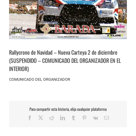
Rallycrono de Navidad – Nueva Carteya 2 de diciembre
(SUSPENDIDO – COMUNICADO DEL ORGANIZADOR EN EL
INTERIOR)
COMUNICADO DEL ORGANIZADOR
Para compartir esta historia, elija cualquier plataforma
Facebook
X
Reddit
LinkedIn
Tumblr
Pinterest
Vk
Correo
electrónico