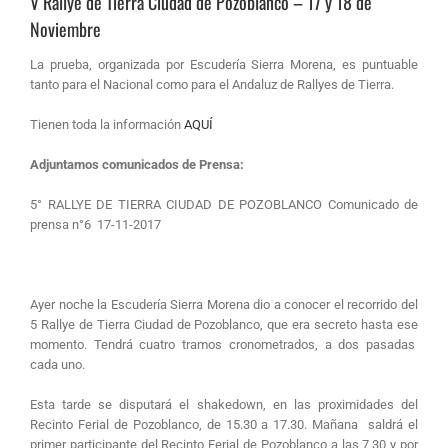
V Rallye de Tierra Ciudad de Pozoblanco – 17 y 18 de
Noviembre
La prueba, organizada por Escudería Sierra Morena, es puntuable
tanto para el Nacional como para el Andaluz de Rallyes de Tierra.
Tienen toda la información
AQUÍ
Adjuntamos comunicados de Prensa:
5° RALLYE DE TIERRA CIUDAD DE POZOBLANCO Comunicado de
prensa n°6 17-11-2017
Ayer noche la Escudería Sierra Morena dio a conocer el recorrido del
5 Rallye de Tierra Ciudad de Pozoblanco, que era secreto hasta ese
momento. Tendrá cuatro tramos cronometrados, a dos pasadas
cada uno.
Esta tarde se disputará el shakedown, en las proximidades del
Recinto Ferial de Pozoblanco, de 15.30 a 17.30. Mañana saldrá el
primer participante del Recinto Ferial de Pozoblanco a las 7,30 y por