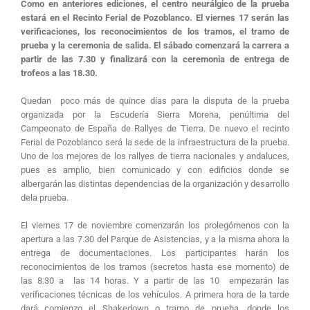
Como en anteriores ediciones, el centro neurálgico de la prueba
estará en el Recinto Ferial de Pozoblanco. El viernes 17 serán las
verificaciones, los reconocimientos de los tramos, el tramo de
prueba y la ceremonia de salida. El sábado comenzará la carrera a
partir de las 7.30 y finalizará con la ceremonia de entrega de
trofeos a las 18.30.
Quedan poco más de quince días para la disputa de la prueba
organizada por la Escudería Sierra Morena, penúltima del
Campeonato de España de Rallyes de Tierra. De nuevo el recinto
Ferial de Pozoblanco será la sede de la infraestructura de la prueba.
Uno de los mejores de los rallyes de tierra nacionales y andaluces,
pues es amplio, bien comunicado y con edificios donde se
albergarán las distintas dependencias de la organización y desarrollo
dela prueba.
El viernes 17 de noviembre comenzarán los prolegómenos con la
apertura a las 7.30 del Parque de Asistencias, y a la misma ahora la
entrega de documentaciones. Los participantes harán los
reconocimientos de los tramos (secretos hasta ese momento) de
las 8.30 a las 14 horas. Y a partir de las 10 empezarán las
verificaciones técnicas de los vehículos. A primera hora de la tarde
dará comienzo el Shakedown o tramo de prueba, donde los