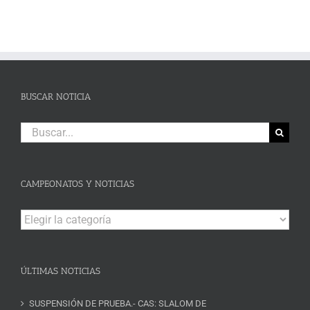
BUSCAR NOTICIA
Buscar:
CAMPEONATOS Y NOTICIAS
Campeonatos
y
Noticias
ÚLTIMAS NOTICIAS
SUSPENSIÓN DE PRUEBA.- CAS: SLALOM DE