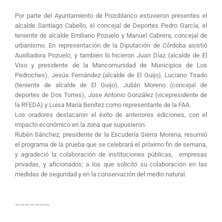
Por parte del Ayuntamiento de Pozoblanco estuvieron presentes el
alcalde Santiago Cabello, el concejal de Deportes Pedro García, el
teniente de alcalde Emiliano Pozuelo y Manuel Cabrera, concejal de
urbanismo. En representación de la Diputación de Córdoba asistió
Auxiliadora Pozuelo, y también lo hicieron Juan Díaz (alcalde de El
Viso y presidente de la Mancomunidad de Municipios de Los
Pedroches), Jesús Fernández (alcalde de El Guijo), Luciano Tirado
(teniente de alcalde de El Guijo), Julián Moreno (concejal de
deportes de Dos Torres), Jose Antonio González (vicepresidente de
la RFEDA) y Luisa María Benítez como representante de la FAA.
Los oradores destacaron el éxito de anteriores ediciones, con el
impacto económico en la zona que supusieron.
Rubén Sánchez, presidente de la Escudería Sierra Morena, resumió
el programa de la prueba que se celebrará el próximo fin de semana,
y agradeció la colaboración de instituciones públicas, empresas
privadas, y aficionados; a los que solicitó su colaboración en las
medidas de seguridad y en la conservación del medio natural.
———————