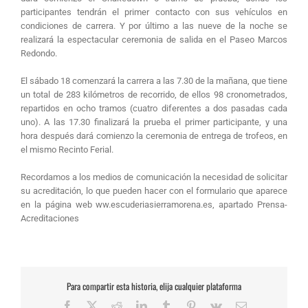
participantes tendrán el primer contacto con sus vehículos en
condiciones de carrera. Y por último a las nueve de la noche se
realizará la espectacular ceremonia de salida en el Paseo Marcos
Redondo.
El sábado 18 comenzará la carrera a las 7.30 de la mañana, que tiene
un total de 283 kilómetros de recorrido, de ellos 98 cronometrados,
repartidos en ocho tramos (cuatro diferentes a dos pasadas cada
uno). A las 17.30 finalizará la prueba el primer participante, y una
hora después dará comienzo la ceremonia de entrega de trofeos, en
el mismo Recinto Ferial.
Recordamos a los medios de comunicación la necesidad de solicitar
su acreditación, lo que pueden hacer con el formulario que aparece
en la página web ww.escuderiasierramorena.es, apartado Prensa-
Acreditaciones
Para compartir esta historia, elija cualquier plataforma
Facebook
X
Reddit
LinkedIn
Tumblr
Pinterest
Vk
Correo