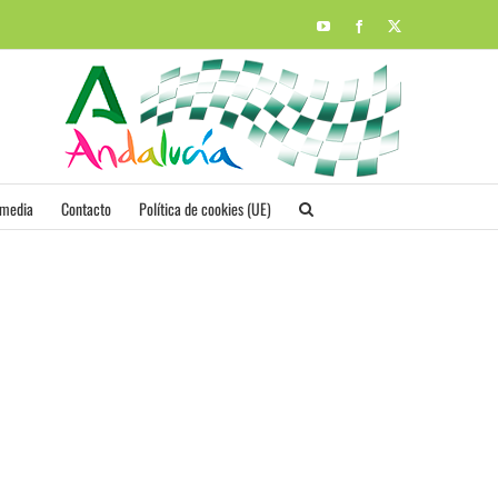
YouTube
Facebook
X
imedia
Contacto
Política de cookies (UE)