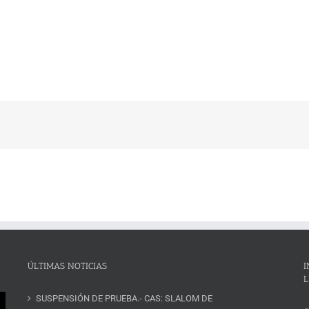
ÚLTIMAS NOTICIAS
I
L
SUSPENSIÓN DE PRUEBA.- CAS: SLALOM DE