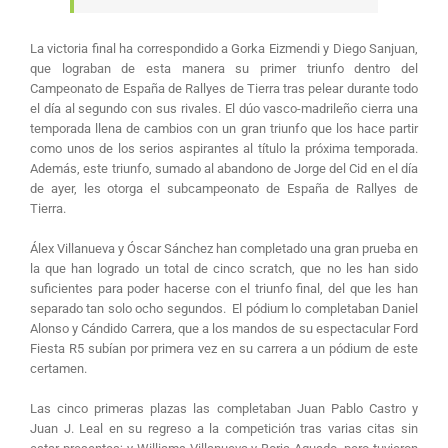
La victoria final ha correspondido a Gorka Eizmendi y Diego Sanjuan,
que lograban de esta manera su primer triunfo dentro del
Campeonato de España de Rallyes de Tierra tras pelear durante todo
el día al segundo con sus rivales. El dúo vasco-madrileño cierra una
temporada llena de cambios con un gran triunfo que los hace partir
como unos de los serios aspirantes al título la próxima temporada.
Además, este triunfo, sumado al abandono de Jorge del Cid en el día
de ayer, les otorga el subcampeonato de España de Rallyes de
Tierra.
Álex Villanueva y Óscar Sánchez han completado una gran prueba en
la que han logrado un total de cinco scratch, que no les han sido
suficientes para poder hacerse con el triunfo final, del que les han
separado tan solo ocho segundos. El pódium lo completaban Daniel
Alonso y Cándido Carrera, que a los mandos de su espectacular Ford
Fiesta R5 subían por primera vez en su carrera a un pódium de este
certamen.
Las cinco primeras plazas las completaban Juan Pablo Castro y
Juan J. Leal en su regreso a la competición tras varias citas sin