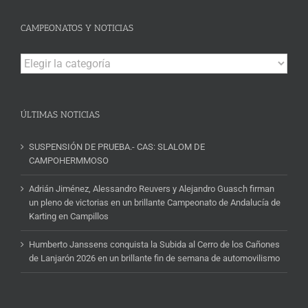
CAMPEONATOS Y NOTICIAS
Campeonatos
y
Noticias
ÚLTIMAS NOTICIAS
SUSPENSIÓN DE PRUEBA.- CAS: SLALOM DE
CAMPOHERMMOSO
Adrián Jiménez, Alessandro Reuvers y Alejandro Guasch firman
un pleno de victorias en un brillante Campeonato de Andalucía de
Karting en Campillos
Humberto Janssens conquista la Subida al Cerro de los Cañones
de Lanjarón 2026 en un brillante fin de semana de automovilismo