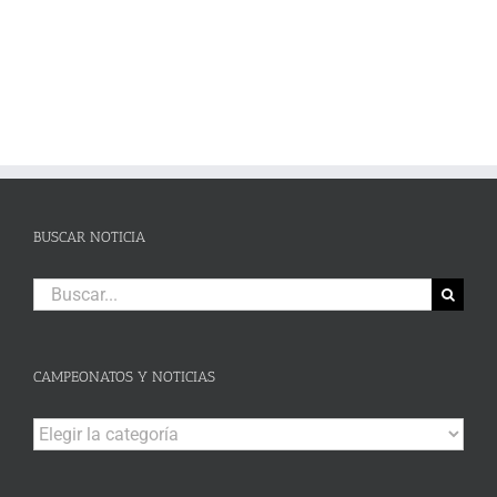
BUSCAR NOTICIA
Buscar:
CAMPEONATOS Y NOTICIAS
Campeonatos
y
Noticias