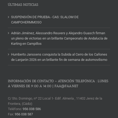
ÚLTIMAS NOTICIAS
SUSPENSIÓN DE PRUEBA.- CAS: SLALOM DE
CAMPOHERMMOSO
Adrián Jiménez, Alessandro Reuvers y Alejandro Guasch firman
un pleno de victorias en un brillante Campeonato de Andalucía de
Karting en Campillos
Humberto Janssens conquista la Subida al Cerro de los Cañones
de Lanjarón 2026 en un brillante fin de semana de automovilismo
INFORMACIÓN DE CONTACTO – ATENCIÓN TELEFÓNICA : LUNES
A VIERNES DE 9:00 A 14:00 | FAA@FAA.NET
C/ Sto. Domingo, nº 22 Local 1- Edif. Almería , 11402 Jerez de la
Frontera, (Cádiz)
Teléfono:
956 038 586
Fax:
956 038 587