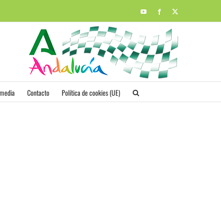
YouTube
Facebook
X
imedia
Contacto
Política de cookies (UE)