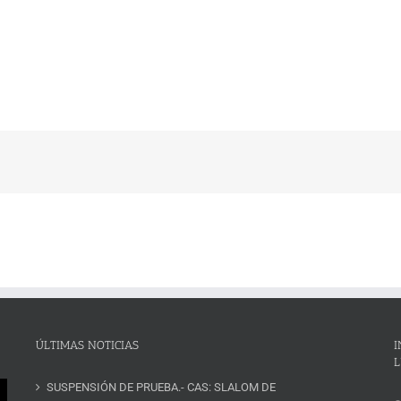
ÚLTIMAS NOTICIAS
I
L
SUSPENSIÓN DE PRUEBA.- CAS: SLALOM DE