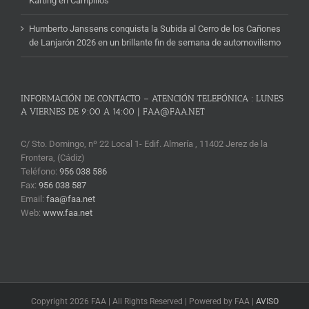
Karting en Campillos
Humberto Janssens conquista la Subida al Cerro de los Cañones
de Lanjarón 2026 en un brillante fin de semana de automovilismo
INFORMACIÓN DE CONTACTO – ATENCIÓN TELEFÓNICA : LUNES
A VIERNES DE 9:00 A 14:00 | FAA@FAA.NET
C/ Sto. Domingo, nº 22 Local 1- Edif. Almería , 11402 Jerez de la
Frontera, (Cádiz)
Teléfono:
956 038 586
Fax:
956 038 587
Email:
faa@faa.net
Web:
www.faa.net
Copyright 2026 FAA | All Rights Reserved | Powered by FAA |
AVISO