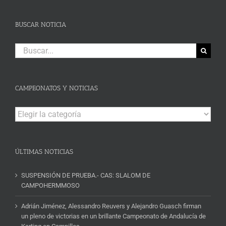
BUSCAR NOTICIA
Buscar:
CAMPEONATOS Y NOTICIAS
Campeonatos
y
Noticias
ÚLTIMAS NOTICIAS
SUSPENSIÓN DE PRUEBA.- CAS: SLALOM DE
CAMPOHERMMOSO
Adrián Jiménez, Alessandro Reuvers y Alejandro Guasch firman
un pleno de victorias en un brillante Campeonato de Andalucía de