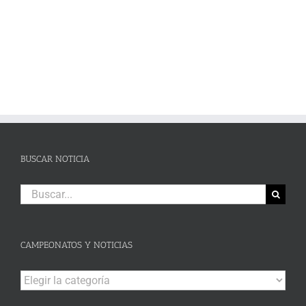
BUSCAR NOTICIA
Buscar:
CAMPEONATOS Y NOTICIAS
Campeonatos
y
Noticias