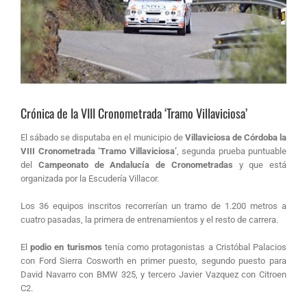
Crónica de la VIII Cronometrada ‘Tramo Villaviciosa’
El sábado se disputaba en el municipio de
Villaviciosa de Córdoba la
VIII Cronometrada ‘Tramo Villaviciosa’
, segunda prueba puntuable
del
Campeonato de Andalucía de Cronometradas
y que está
organizada por la Escudería Villacor.
Los 36 equipos inscritos recorrerían un tramo de 1.200 metros a
cuatro pasadas, la primera de entrenamientos y el resto de carrera.
El
podio en turismos
tenía como protagonistas a Cristóbal Palacios
con Ford Sierra Cosworth en primer puesto, segundo puesto para
David Navarro con BMW 325, y tercero Javier Vazquez con Citroen
C2.