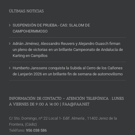
ÚLTIMAS NOTICIAS
SUSPENSIÓN DE PRUEBA.- CAS: SLALOM DE
CAMPOHERMMOSO
Adrián Jiménez, Alessandro Reuvers y Alejandro Guasch firman
un pleno de victorias en un brillante Campeonato de Andalucía de
Karting en Campillos
Humberto Janssens conquista la Subida al Cerro de los Cañones
de Lanjarón 2026 en un brillante fin de semana de automovilismo
INFORMACIÓN DE CONTACTO – ATENCIÓN TELEFÓNICA : LUNES
A VIERNES DE 9:00 A 14:00 | FAA@FAA.NET
C/ Sto. Domingo, nº 22 Local 1- Edif. Almería , 11402 Jerez de la
Frontera, (Cádiz)
Teléfono:
956 038 586