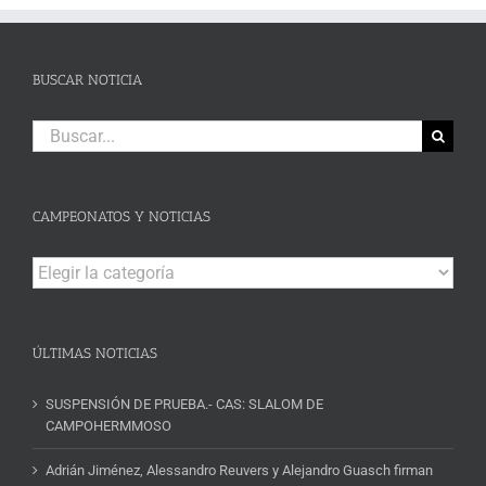
BUSCAR NOTICIA
Buscar:
CAMPEONATOS Y NOTICIAS
Campeonatos
y
Noticias
ÚLTIMAS NOTICIAS
SUSPENSIÓN DE PRUEBA.- CAS: SLALOM DE
CAMPOHERMMOSO
Adrián Jiménez, Alessandro Reuvers y Alejandro Guasch firman