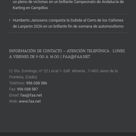
un pleno de victorias en un brillante Campeonato de Andalucía de
Karting en Campillos
Humberto Janssens conquista la Subida al Cerro de los Cañones
de Lanjarón 2026 en un brillante fin de semana de automovilismo
INFORMACIÓN DE CONTACTO – ATENCIÓN TELEFÓNICA : LUNES
A VIERNES DE 9:00 A 14:00 | FAA@FAA.NET
C/ Sto. Domingo, nº 22 Local 1- Edif. Almería , 11402 Jerez de la
Frontera, (Cádiz)
Teléfono:
956 038 586
Fax:
956 038 587
Email:
faa@faa.net
Web:
www.faa.net