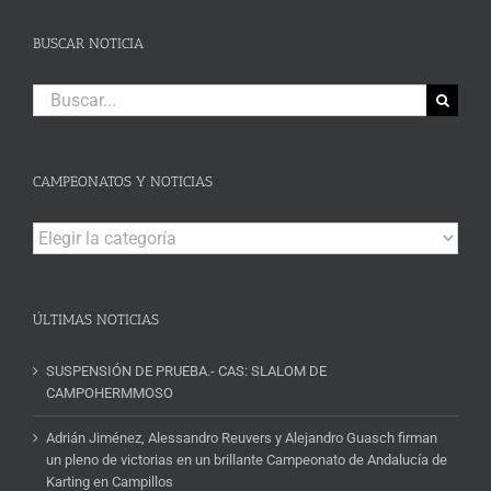
BUSCAR NOTICIA
Buscar:
CAMPEONATOS Y NOTICIAS
Campeonatos
y
Noticias
ÚLTIMAS NOTICIAS
SUSPENSIÓN DE PRUEBA.- CAS: SLALOM DE
CAMPOHERMMOSO
Adrián Jiménez, Alessandro Reuvers y Alejandro Guasch firman
un pleno de victorias en un brillante Campeonato de Andalucía de
Karting en Campillos