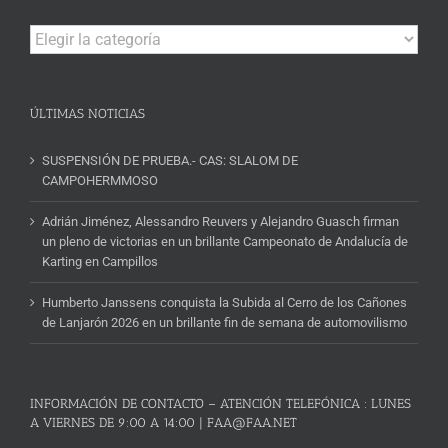
Campeonatos
y
Noticias
ÚLTIMAS NOTICIAS
SUSPENSIÓN DE PRUEBA.- CAS: SLALOM DE
CAMPOHERMMOSO
Adrián Jiménez, Alessandro Reuvers y Alejandro Guasch firman
un pleno de victorias en un brillante Campeonato de Andalucía de
Karting en Campillos
Humberto Janssens conquista la Subida al Cerro de los Cañones
de Lanjarón 2026 en un brillante fin de semana de automovilismo
INFORMACIÓN DE CONTACTO – ATENCIÓN TELEFÓNICA : LUNES
A VIERNES DE 9:00 A 14:00 | FAA@FAA.NET