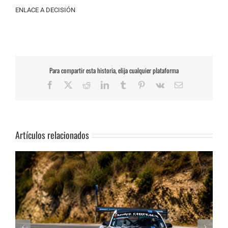
ENLACE A DECISIÓN
Para compartir esta historia, elija cualquier plataforma
Facebook
X
Reddit
LinkedIn
Tumblr
Pinterest
Vk
Correo
electrónico
Artículos relacionados