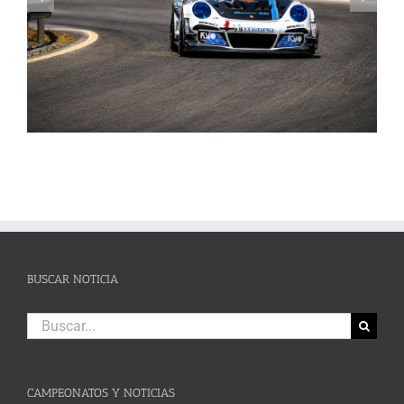
La Subida al Cerro de los Cañones levanta hoy el telón con un cartel
de lujo
BUSCAR NOTICIA
Buscar:
CAMPEONATOS Y NOTICIAS