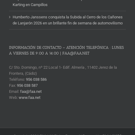
Karting en Campillos
Humberto Janssens conquista la Subida al Cerro de los Cañones
de Lanjarón 2026 en un brillante fin de semana de automovilismo
INFORMACIÓN DE CONTACTO – ATENCIÓN TELEFÓNICA : LUNES
A VIERNES DE 9:00 A 14:00 | FAA@FAA.NET
C/ Sto. Domingo, nº 22 Local 1- Edif. Almería , 11402 Jerez de la
Frontera, (Cádiz)
Teléfono:
956 038 586
Fax:
956 038 587
Email:
faa@faa.net
Web:
www.faa.net