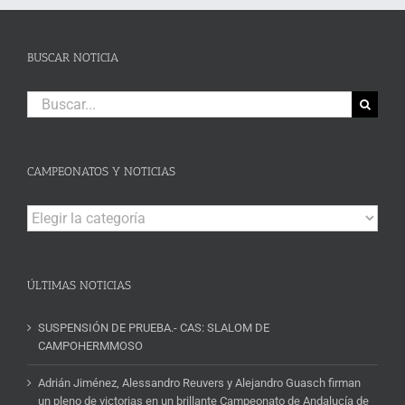
BUSCAR NOTICIA
Buscar:
CAMPEONATOS Y NOTICIAS
Campeonatos
y
Noticias
ÚLTIMAS NOTICIAS
SUSPENSIÓN DE PRUEBA.- CAS: SLALOM DE
CAMPOHERMMOSO
Adrián Jiménez, Alessandro Reuvers y Alejandro Guasch firman
un pleno de victorias en un brillante Campeonato de Andalucía de