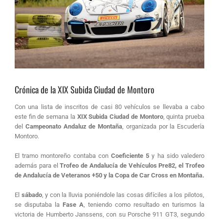
Crónica de la XIX Subida Ciudad de Montoro
Con una lista de inscritos de casi 80 vehículos se llevaba a cabo
este fin de semana la
XIX Subida Ciudad de Montoro
, quinta prueba
del
Campeonato Andaluz de Montaña
, organizada por la Escudería
Montoro.
El tramo montoreño contaba con
Coeficiente 5
y ha sido valedero
además para el
Trofeo de Andalucía de Vehículos Pre82, el Trofeo
de Andalucía de Veteranos +50 y la Copa de Car Cross en Montaña.
El
sábado
, y con la lluvia poniéndole las cosas difíciles a los pilotos,
se disputaba la
Fase A
, teniendo como resultado en turismos la
victoria de Humberto Janssens, con su Porsche 911 GT3, segundo