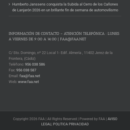
Humberto Janssens conquista la Subida al Cerro de los Cañones
de Lanjarón 2026 en un brillante fin de semana de automovilismo
INFORMACIÓN DE CONTACTO – ATENCIÓN TELEFÓNICA : LUNES
A VIERNES DE 9:00 A 14:00 | FAA@FAA.NET
C/ Sto. Domingo, nº 22 Local 1- Edif. Almería , 11402 Jerez de la
Frontera, (Cádiz)
Teléfono:
956 038 586
Fax:
956 038 587
Email:
faa@faa.net
Web:
www.faa.net
Copyright 2026 FAA | All Rights Reserved | Powered by FAA |
AVISO
LEGAL
|
POLITICA PRIVACIDAD