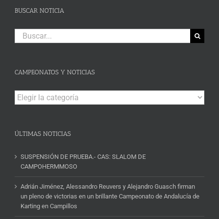
BUSCAR NOTICIA
Buscar:
CAMPEONATOS Y NOTICIAS
Campeonatos
y
Noticias
ÚLTIMAS NOTICIAS
SUSPENSIÓN DE PRUEBA.- CAS: SLALOM DE
CAMPOHERMMOSO
Adrián Jiménez, Alessandro Reuvers y Alejandro Guasch firman
un pleno de victorias en un brillante Campeonato de Andalucía de
Karting en Campillos