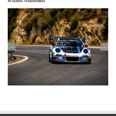
Artículos relacionados
La Subida al Cerro de los Cañones levanta hoy el telón con un cartel
de lujo