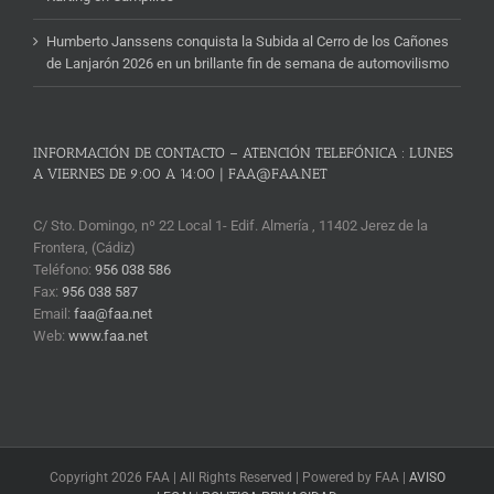
Humberto Janssens conquista la Subida al Cerro de los Cañones
de Lanjarón 2026 en un brillante fin de semana de automovilismo
INFORMACIÓN DE CONTACTO – ATENCIÓN TELEFÓNICA : LUNES
A VIERNES DE 9:00 A 14:00 | FAA@FAA.NET
C/ Sto. Domingo, nº 22 Local 1- Edif. Almería , 11402 Jerez de la
Frontera, (Cádiz)
Teléfono:
956 038 586
Fax:
956 038 587
Email:
faa@faa.net
Web:
www.faa.net
Copyright 2026 FAA | All Rights Reserved | Powered by FAA |
AVISO