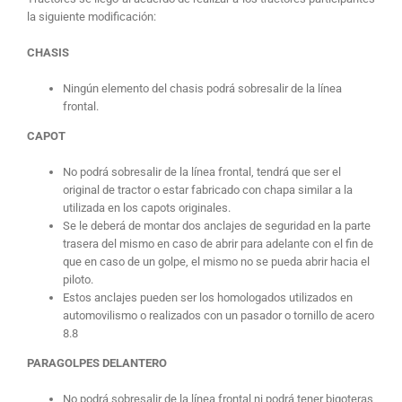
la siguiente modificación:
CHASIS
Ningún elemento del chasis podrá sobresalir de la línea
frontal.
CAPOT
No podrá sobresalir de la línea frontal, tendrá que ser el
original de tractor o estar fabricado con chapa similar a la
utilizada en los capots originales.
Se le deberá de montar dos anclajes de seguridad en la parte
trasera del mismo en caso de abrir para adelante con el fin de
que en caso de un golpe, el mismo no se pueda abrir hacia el
piloto.
Estos anclajes pueden ser los homologados utilizados en
automovilismo o realizados con un pasador o tornillo de acero
8.8
PARAGOLPES DELANTERO
No podrá sobresalir de la línea frontal ni podrá tener bigoteras