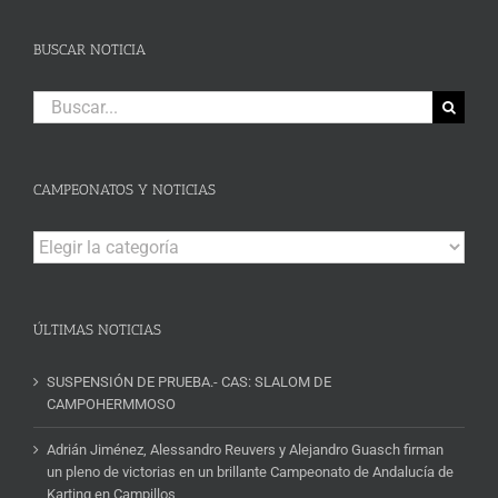
BUSCAR NOTICIA
Buscar:
CAMPEONATOS Y NOTICIAS
Campeonatos
y
Noticias
ÚLTIMAS NOTICIAS
SUSPENSIÓN DE PRUEBA.- CAS: SLALOM DE
CAMPOHERMMOSO
Adrián Jiménez, Alessandro Reuvers y Alejandro Guasch firman
un pleno de victorias en un brillante Campeonato de Andalucía de
Karting en Campillos