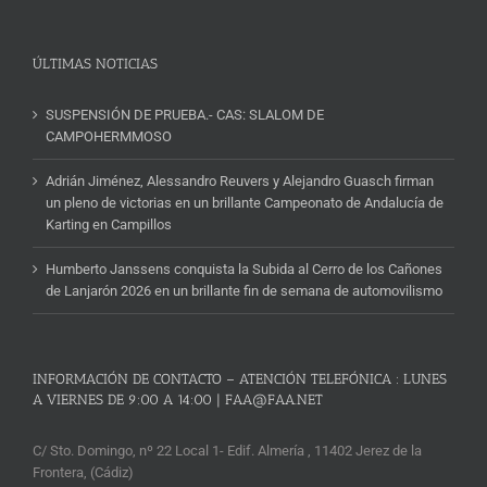
Noticias
ÚLTIMAS NOTICIAS
SUSPENSIÓN DE PRUEBA.- CAS: SLALOM DE
CAMPOHERMMOSO
Adrián Jiménez, Alessandro Reuvers y Alejandro Guasch firman
un pleno de victorias en un brillante Campeonato de Andalucía de
Karting en Campillos
Humberto Janssens conquista la Subida al Cerro de los Cañones
de Lanjarón 2026 en un brillante fin de semana de automovilismo
INFORMACIÓN DE CONTACTO – ATENCIÓN TELEFÓNICA : LUNES
A VIERNES DE 9:00 A 14:00 | FAA@FAA.NET
C/ Sto. Domingo, nº 22 Local 1- Edif. Almería , 11402 Jerez de la
Frontera, (Cádiz)