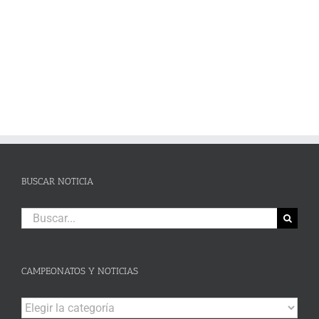
BUSCAR NOTICIA
Buscar:
CAMPEONATOS Y NOTICIAS
Campeonatos
y