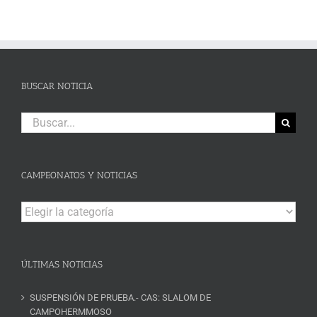
BUSCAR NOTICIA
Buscar:
CAMPEONATOS Y NOTICIAS
Campeonatos
y
Noticias
ÚLTIMAS NOTICIAS
SUSPENSIÓN DE PRUEBA.- CAS: SLALOM DE
CAMPOHERMMOSO