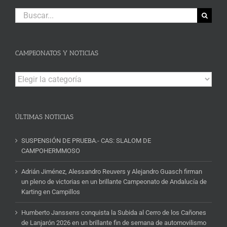
Buscar:
CAMPEONATOS Y NOTICIAS
Campeonatos
y
Noticias
ÚLTIMAS NOTICIAS
SUSPENSIÓN DE PRUEBA.- CAS: SLALOM DE
CAMPOHERMMOSO
Adrián Jiménez, Alessandro Reuvers y Alejandro Guasch firman
un pleno de victorias en un brillante Campeonato de Andalucía de
Karting en Campillos
Humberto Janssens conquista la Subida al Cerro de los Cañones
de Lanjarón 2026 en un brillante fin de semana de automovilismo