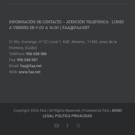
INFORMACIÓN DE CONTACTO – ATENCIÓN TELEFÓNICA : LUNES
A VIERNES DE 9:00 A 14:00 | FAA@FAA.NET
C/ Sto. Domingo, nº 22 Local 1- Edif. Almería , 11402 Jerez de la
Frontera, (Cádiz)
Teléfono:
956 038 586
Fax:
956 038 587
Email:
faa@faa.net
Web:
www.faa.net
Copyright 2026 FAA | All Rights Reserved | Powered by FAA |
AVISO
LEGAL
|
POLITICA PRIVACIDAD
YouTube
Facebook
X