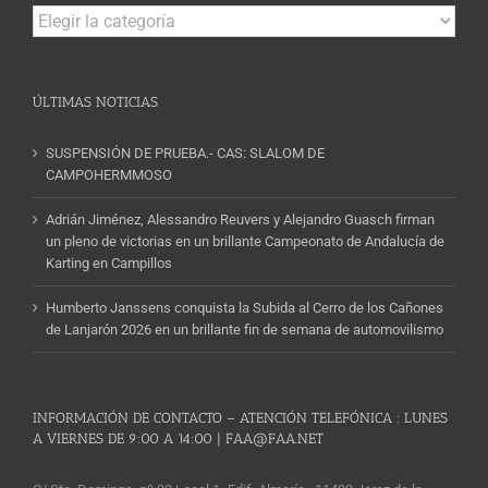
Campeonatos
y
Noticias
ÚLTIMAS NOTICIAS
SUSPENSIÓN DE PRUEBA.- CAS: SLALOM DE
CAMPOHERMMOSO
Adrián Jiménez, Alessandro Reuvers y Alejandro Guasch firman
un pleno de victorias en un brillante Campeonato de Andalucía de
Karting en Campillos
Humberto Janssens conquista la Subida al Cerro de los Cañones
de Lanjarón 2026 en un brillante fin de semana de automovilismo
INFORMACIÓN DE CONTACTO – ATENCIÓN TELEFÓNICA : LUNES
A VIERNES DE 9:00 A 14:00 | FAA@FAA.NET