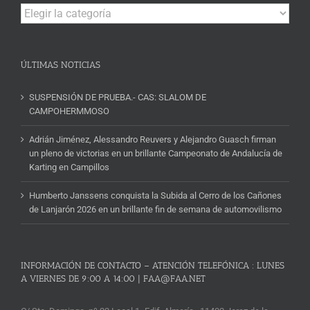
Campeonatos
y
Noticias
ÚLTIMAS NOTICIAS
SUSPENSIÓN DE PRUEBA.- CAS: SLALOM DE
CAMPOHERMMOSO
Adrián Jiménez, Alessandro Reuvers y Alejandro Guasch firman
un pleno de victorias en un brillante Campeonato de Andalucía de
Karting en Campillos
Humberto Janssens conquista la Subida al Cerro de los Cañones
de Lanjarón 2026 en un brillante fin de semana de automovilismo
INFORMACIÓN DE CONTACTO – ATENCIÓN TELEFÓNICA : LUNES
A VIERNES DE 9:00 A 14:00 | FAA@FAA.NET