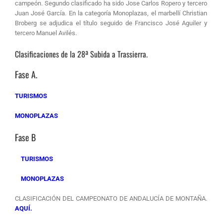
campeón. Segundo clasificado ha sido Jose Carlos Ropero y tercero
Juan José García. En la categoría Monoplazas, el marbellí Christian
Broberg se adjudica el título seguido de Francisco José Aguiler y
tercero Manuel Avilés.
Clasificaciones de la 28ª Subida a Trassierra.
Fase A.
TURISMOS
M
ONOPLAZAS
Fase B
TURISMOS
MONOPLAZAS
CLASIFICACIÓN DEL CAMPEONATO DE ANDALUCÍA DE MONTAÑA.
AQUÍ.