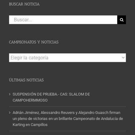
BUSCAR NOTICIA
Buscar:
CAMPEONATOS Y NOTICIAS
Campeonatos
y
Noticias
ÚLTIMAS NOTICIAS
SUSPENSIÓN DE PRUEBA.- CAS: SLALOM DE
CAMPOHERMMOSO
Adrián Jiménez, Alessandro Reuvers y Alejandro Guasch firman
un pleno de victorias en un brillante Campeonato de Andalucía de
Karting en Campillos