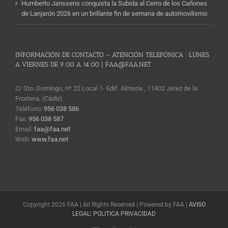
Humberto Janssens conquista la Subida al Cerro de los Cañones
de Lanjarón 2026 en un brillante fin de semana de automovilismo
INFORMACIÓN DE CONTACTO – ATENCIÓN TELEFÓNICA : LUNES
A VIERNES DE 9:00 A 14:00 | FAA@FAA.NET
C/ Sto. Domingo, nº 22 Local 1- Edif. Almería , 11402 Jerez de la
Frontera, (Cádiz)
Teléfono:
956 038 586
Fax:
956 038 587
Email:
faa@faa.net
Web:
www.faa.net
Copyright 2026 FAA | All Rights Reserved | Powered by FAA |
AVISO
LEGAL
|
POLITICA PRIVACIDAD