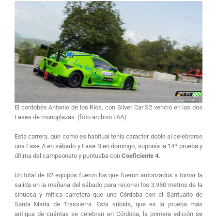
El cordobés Antonio de los Ríos, con Silver Car S2 venció en las dos
Fases de monoplazas. (foto archivo FAA)
Esta carrera, que como es habitual tenía caracter doble al celebrarse
una Fase A en sábado y Fase B en domingo, suponía la 14ª prueba y
última del campeonato y puntuaba con
Coeficiente 4.
Un total de 82 equipos fueron los que fueron autorizados a tomar la
salida en la mañana del sábado para recorrer los 3.950 metros de la
sinuosa y mítica carretera que une Córdoba con el Santuario de
Santa María de Trassierra. Esta súbida, que es la prueba más
antigua de cuántas se celebran en Córdoba, la primera edición se