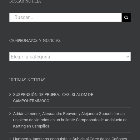
BUSCAR NOTICIA
Buscar:
CAMPEONATOS Y NOTICIAS
Campeonatos
y
Noticias
ÚLTIMAS NOTICIAS
SUSPENSIÓN DE PRUEBA.- CAS: SLALOM DE
CAMPOHERMMOSO
Adrián Jiménez, Alessandro Reuvers y Alejandro Guasch firman
un pleno de victorias en un brillante Campeonato de Andalucía de
Karting en Campillos
Humberto Janssens conquista la Subida al Cerro de los Cañones