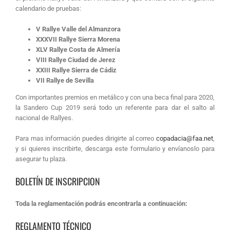
calendario de pruebas:
V Rallye Valle del Almanzora
XXXVII Rallye Sierra Morena
XLV Rallye Costa de Almería
VIII Rallye Ciudad de Jerez
XXIII Rallye Sierra de Cádiz
VII Rallye de Sevilla
Con importantes premios en metálico y con una beca final para 2020,
la Sandero Cup 2019 será todo un referente para dar el salto al
nacional de Rallyes.
Para mas información puedes dirigirte al correo
copadacia@faa.net
,
y si quieres inscribirte, descarga este formulario y envíanoslo para
asegurar tu plaza.
BOLETÍN DE INSCRIPCION
Toda la reglamentación podrás encontrarla a continuación:
REGLAMENTO TÉCNICO