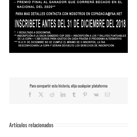
Para compartir esta historia, elija cualquier plataforma
Facebook
X
Reddit
LinkedIn
Tumblr
Pinterest
Vk
Correo
electrónico
Artículos relacionados