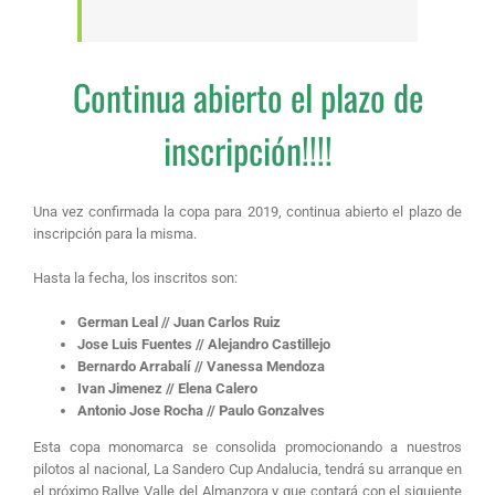
Continua abierto el plazo de
inscripción!!!!
Una vez confirmada la copa para 2019, continua abierto el plazo de
inscripción para la misma.
Hasta la fecha, los inscritos son:
German Leal // Juan Carlos Ruiz
Jose Luis Fuentes // Alejandro Castillejo
Bernardo Arrabalí // Vanessa Mendoza
Ivan Jimenez // Elena Calero
Antonio Jose Rocha // Paulo Gonzalves
Esta copa monomarca se consolida promocionando a nuestros
pilotos al nacional, La Sandero Cup Andalucia, tendrá su arranque en
el próximo Rallye Valle del Almanzora y que contará con el siguiente