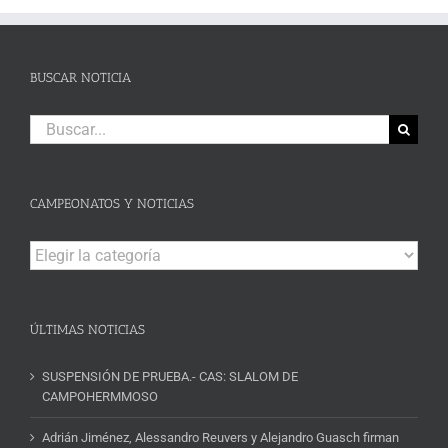
BUSCAR NOTICIA
Buscar:
CAMPEONATOS Y NOTICIAS
Campeonatos
y
Noticias
ÚLTIMAS NOTICIAS
SUSPENSIÓN DE PRUEBA.- CAS: SLALOM DE
CAMPOHERMMOSO
Adrián Jiménez, Alessandro Reuvers y Alejandro Guasch firman