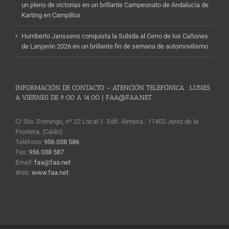
un pleno de victorias en un brillante Campeonato de Andalucía de
Karting en Campillos
Humberto Janssens conquista la Subida al Cerro de los Cañones
de Lanjarón 2026 en un brillante fin de semana de automovilismo
INFORMACIÓN DE CONTACTO – ATENCIÓN TELEFÓNICA : LUNES
A VIERNES DE 9:00 A 14:00 | FAA@FAA.NET
C/ Sto. Domingo, nº 22 Local 1- Edif. Almería , 11402 Jerez de la
Frontera, (Cádiz)
Teléfono:
956 038 586
Fax:
956 038 587
Email:
faa@faa.net
Web:
www.faa.net