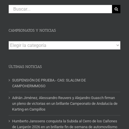
Buscar:
CAMPEONATOS Y NOTICIAS
Campeonatos
y
Noticias
ÚLTIMAS NOTICIAS
SUSPENSIÓN DE PRUEBA.- CAS: SLALOM DE
CAMPOHERMMOSO
Adrián Jiménez, Alessandro Reuvers y Alejandro Guasch firman
un pleno de victorias en un brillante Campeonato de Andalucía de
Karting en Campillos
Humberto Janssens conquista la Subida al Cerro de los Cañones
de Lanjarón 2026 en un brillante fin de semana de automovilismo