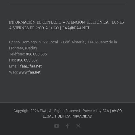
INFORMACIÓN DE CONTACTO – ATENCIÓN TELEFÓNICA : LUNES
A VIERNES DE 9:00 A 14:00 | FAA@FAA.NET
C/ Sto. Domingo, nº 22 Local 1- Edif. Almería , 11402 Jerez de la
Frontera, (Cádiz)
Teléfono:
956 038 586
Fax:
956 038 587
Email:
faa@faa.net
Web:
www.faa.net
Copyright 2026 FAA | All Rights Reserved | Powered by FAA |
AVISO
LEGAL
|
POLITICA PRIVACIDAD
YouTube
Facebook
X