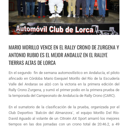
MARIO MORILLO VENCE EN EL RALLY CRONO DE ZURGENA Y
ANTONIO RUBIO ES EL MEJOR ANDALUZ EN EL RALLYE
TIERRAS ALTAS DE LORCA
En el segundo fin de semana automovilístico en Andalucía, el piloto
afincado en Córdoba Mario Exequiel Morillo del Río de la Escudería
Valle del Andarax se alzó con la victoria en la primera edición del
Rally Crono Zurgena, y sumó el primer podio en la primera prueba de
la temporada del Campeonato de Andalucía de Rally Crono (CARC).
En el sumatorio de la clasificación de la prueba, organizada por el
Club Deportivo `Balcón del Almanzora´, el equipo Morillo Del Río-
David Aguado al volante de un Citroën AX Sport amarró los mejores
tiempos en las dos jornadas con un crono total de 20:46.2, a 49