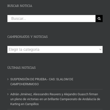
BUSCAR NOTICIA
Buscar:
CAMPEONATOS Y NOTICIAS
Campeonatos
y
Noticias
ÚLTIMAS NOTICIAS
SUSPENSIÓN DE PRUEBA.- CAS: SLALOM DE
CAMPOHERMMOSO
Adrián Jiménez, Alessandro Reuvers y Alejandro Guasch firman
un pleno de victorias en un brillante Campeonato de Andalucía de
Karting en Campillos