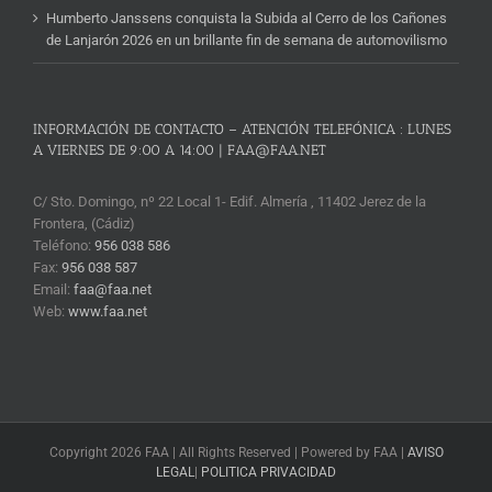
Humberto Janssens conquista la Subida al Cerro de los Cañones
de Lanjarón 2026 en un brillante fin de semana de automovilismo
INFORMACIÓN DE CONTACTO – ATENCIÓN TELEFÓNICA : LUNES
A VIERNES DE 9:00 A 14:00 | FAA@FAA.NET
C/ Sto. Domingo, nº 22 Local 1- Edif. Almería , 11402 Jerez de la
Frontera, (Cádiz)
Teléfono:
956 038 586
Fax:
956 038 587
Email:
faa@faa.net
Web:
www.faa.net
Copyright 2026 FAA | All Rights Reserved | Powered by FAA |
AVISO
LEGAL
|
POLITICA PRIVACIDAD