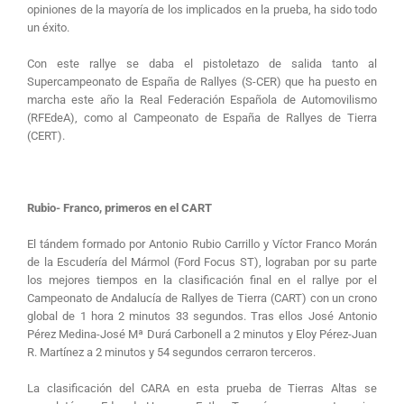
opiniones de la mayoría de los implicados en la prueba, ha sido todo
un éxito.
Con este rallye se daba el pistoletazo de salida tanto al
Supercampeonato de España de Rallyes (S-CER) que ha puesto en
marcha este año la Real Federación Española de Automovilismo
(RFEdeA), como al Campeonato de España de Rallyes de Tierra
(CERT).
Rubio- Franco, primeros en el CART
El tándem formado por Antonio Rubio Carrillo y Víctor Franco Morán
de la Escudería del Mármol (Ford Focus ST), lograban por su parte
los mejores tiempos en la clasificación final en el rallye por el
Campeonato de Andalucía de Rallyes de Tierra (CART) con un crono
global de 1 hora 2 minutos 33 segundos. Tras ellos José Antonio
Pérez Medina-José Mª Durá Carbonell a 2 minutos y Eloy Pérez-Juan
R. Martínez a 2 minutos y 54 segundos cerraron terceros.
La clasificación del CARA en esta prueba de Tierras Altas se