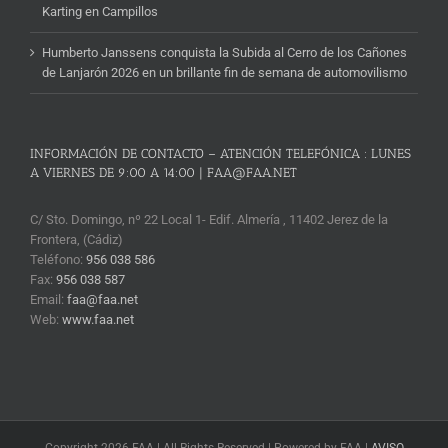
Karting en Campillos
Humberto Janssens conquista la Subida al Cerro de los Cañones
de Lanjarón 2026 en un brillante fin de semana de automovilismo
INFORMACIÓN DE CONTACTO – ATENCIÓN TELEFÓNICA : LUNES
A VIERNES DE 9:00 A 14:00 | FAA@FAA.NET
C/ Sto. Domingo, nº 22 Local 1- Edif. Almería , 11402 Jerez de la
Frontera, (Cádiz)
Teléfono:
956 038 586
Fax:
956 038 587
Email:
faa@faa.net
Web:
www.faa.net