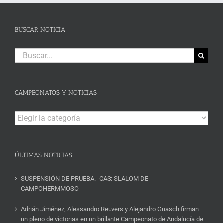
BUSCAR NOTICIA
Buscar:
CAMPEONATOS Y NOTICIAS
Campeonatos
y
Noticias
ÚLTIMAS NOTICIAS
SUSPENSIÓN DE PRUEBA.- CAS: SLALOM DE
CAMPOHERMMOSO
Adrián Jiménez, Alessandro Reuvers y Alejandro Guasch firman
un pleno de victorias en un brillante Campeonato de Andalucía de