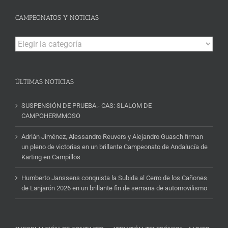
CAMPEONATOS Y NOTICIAS
Campeonatos
y
Noticias
ÚLTIMAS NOTICIAS
SUSPENSIÓN DE PRUEBA.- CAS: SLALOM DE
CAMPOHERMMOSO
Adrián Jiménez, Alessandro Reuvers y Alejandro Guasch firman
un pleno de victorias en un brillante Campeonato de Andalucía de
Karting en Campillos
Humberto Janssens conquista la Subida al Cerro de los Cañones
de Lanjarón 2026 en un brillante fin de semana de automovilismo