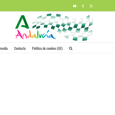
YouTube
Facebook
X
imedia
Contacto
Política de cookies (UE)