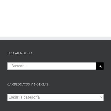
BUSCAR NOTICIA
Buscar:
CAMPEONATOS Y NOTICIAS
Campeonatos
y
Noticias