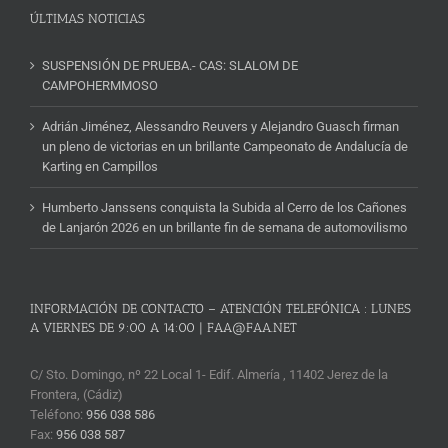
ÚLTIMAS NOTICIAS
SUSPENSIÓN DE PRUEBA.- CAS: SLALOM DE
CAMPOHERMMOSO
Adrián Jiménez, Alessandro Reuvers y Alejandro Guasch firman
un pleno de victorias en un brillante Campeonato de Andalucía de
Karting en Campillos
Humberto Janssens conquista la Subida al Cerro de los Cañones
de Lanjarón 2026 en un brillante fin de semana de automovilismo
INFORMACIÓN DE CONTACTO – ATENCIÓN TELEFÓNICA : LUNES
A VIERNES DE 9:00 A 14:00 | FAA@FAA.NET
C/ Sto. Domingo, nº 22 Local 1- Edif. Almería , 11402 Jerez de la
Frontera, (Cádiz)
Teléfono:
956 038 586
Fax:
956 038 587