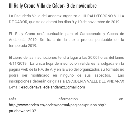
III Rally Crono Villa de Gádor- 9 de noviembre
La Escudería Valle del Andarax organiza el III RALLYECRONO VILLA
DE GADOR, que se celebrará los días 9 y 10 de noviembre de 2019.
EL Rally Crono será puntuable para el Campeonato y Copas de
Andalucía 2019. Se trata de la sexta prueba puntuable de la
temporada 2019.
El cierre de las inscripciones tendrá lugar a las 20:00 horas del lunes
4/11/2019. La única hoja de inscripción válida es la colgada en la
página web de la F.A. de A. y en la web del organizador, su formato no
podrá ser modificado en ninguno de sus aspectos. Las
inscripciones deberán dirigirlas a ESCUDERIA VALLE DEL ANDARAX
E-mail:
escuderiavalledelandarax@gmail.com
Más información en
http://www.codea.es/codea/normal/paginas/prueba.php?
pruebaweb=107