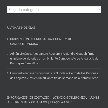
Campeonatos
y
Noticias
ÚLTIMAS NOTICIAS
SUSPENSIÓN DE PRUEBA.- CAS: SLALOM DE
CAMPOHERMMOSO
Adrián Jiménez, Alessandro Reuvers y Alejandro Guasch firman
un pleno de victorias en un brillante Campeonato de Andalucía de
Karting en Campillos
Humberto Janssens conquista la Subida al Cerro de los Cañones
de Lanjarón 2026 en un brillante fin de semana de automovilismo
INFORMACIÓN DE CONTACTO – ATENCIÓN TELEFÓNICA : LUNES
A VIERNES DE 9:00 A 14:00 | FAA@FAA.NET