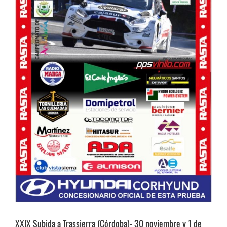
XXIX Subida a Trassierra (Córdoba)- 30 noviembre y 1 de