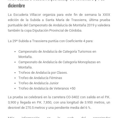
diciembre
La Escuderia Villacor organiza para este fin de semana la XXIX
edición de la Subida a Santa María de Trassierra, última prueba
puntuable del Campeonato de Andalucía de Montaña 2019 y valedera
también la copa Diputación Provincial de Córdoba.
La 29ª Subida a Trassierra puntúa con Coeficiente 4 para:
Campeonato de Andalucía de Categoría Turismos en
Montaña.
Campeonato de Andalucía de Categoría Monoplazas en
Montaña.
Trofeos de Andalucía por Clases.
Trofeo de Andalucía Féminas
Trofeo de Andalucía Junior
Trofeo de Andalucía de Veteranos +50
La prueba se celebrará en la carretera CO-3402 con salida en el P.K.
3,900 y llegada en P.K. 7,850, con una longitud de 3.950 metros, un
desnivel de 270.5 metros y una pendiente media del 6 %.