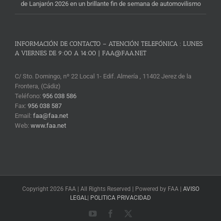
de Lanjarón 2026 en un brillante fin de semana de automovilismo
INFORMACIÓN DE CONTACTO – ATENCIÓN TELEFÓNICA : LUNES
A VIERNES DE 9:00 A 14:00 | FAA@FAA.NET
C/ Sto. Domingo, nº 22 Local 1- Edif. Almería , 11402 Jerez de la
Frontera, (Cádiz)
Teléfono:
956 038 586
Fax:
956 038 587
Email:
faa@faa.net
Web:
www.faa.net
Copyright 2026 FAA | All Rights Reserved | Powered by FAA |
AVISO
LEGAL
|
POLITICA PRIVACIDAD
YouTube
Facebook
X