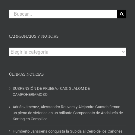
Buscar:
CAMPEONATOS Y NOTICIAS
Campeonatos
y
Noticias
ÚLTIMAS NOTICIAS
SUSPENSIÓN DE PRUEBA.- CAS: SLALOM DE
CAMPOHERMMOSO
Adrián Jiménez, Alessandro Reuvers y Alejandro Guasch firman
un pleno de victorias en un brillante Campeonato de Andalucía de
Karting en Campillos
Humberto Janssens conquista la Subida al Cerro de los Cañones