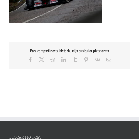
Para compartir esta historia, elija cualquier plataforma
Facebook
X
Reddit
LinkedIn
Tumblr
Pinterest
Vk
Correo
electrónico
BUSCAR NOTICIA