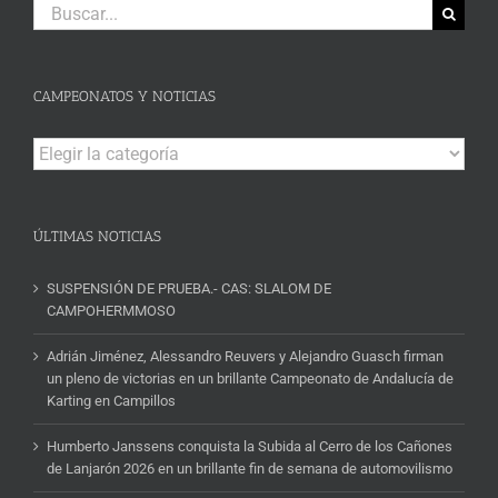
Buscar:
CAMPEONATOS Y NOTICIAS
Campeonatos
y
Noticias
ÚLTIMAS NOTICIAS
SUSPENSIÓN DE PRUEBA.- CAS: SLALOM DE
CAMPOHERMMOSO
Adrián Jiménez, Alessandro Reuvers y Alejandro Guasch firman
un pleno de victorias en un brillante Campeonato de Andalucía de
Karting en Campillos
Humberto Janssens conquista la Subida al Cerro de los Cañones
de Lanjarón 2026 en un brillante fin de semana de automovilismo