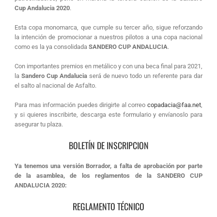
Cup Andalucia 2020
.
Esta copa monomarca, que cumple su tercer año, sigue reforzando
la intención de promocionar a nuestros pilotos a una copa nacional
como es la ya consolidada
SANDERO CUP ANDALUCIA
.
Con importantes premios en metálico y con una beca final para 2021,
la
Sandero Cup Andalucia
será de nuevo todo un referente para dar
el salto al nacional de Asfalto.
Para mas información puedes dirigirte al correo
copadacia@faa.net
,
y si quieres inscribirte, descarga este formulario y envíanoslo para
asegurar tu plaza.
BOLETÍN DE INSCRIPCION
Ya tenemos una versión Borrador, a falta de aprobación por parte
de la asamblea, de los reglamentos de la SANDERO CUP
ANDALUCIA 2020:
REGLAMENTO TÉCNICO